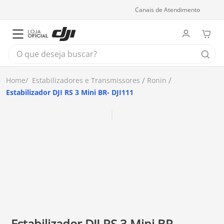
Canais de Atendimento
O que deseja buscar?
Estabilizadores e Transmissores
Ronin
Estabilizador DJI RS 3 Mini BR- DJI111
Estabilizador DJI RS 3 Mini BR-