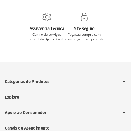
Assistência Técnica
Site Seguro
Centro de serviços
Faça sua compra com
oficial da Dji no Brasil
segurança e tranquilidade
Categorias de Produtos
Explore
Apoio ao Consumidor
Canais de Atendimento