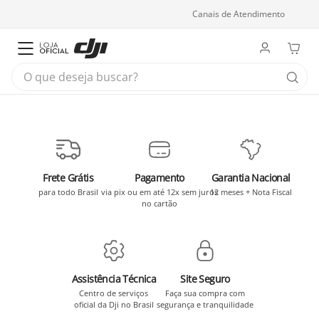
Canais de Atendimento
O que deseja buscar?
Frete Grátis
Pagamento
Garantia Nacional
para todo Brasil
via pix ou em até 12x sem juros
12 meses + Nota Fiscal
no cartão
Assistência Técnica
Site Seguro
Centro de serviços
Faça sua compra com
oficial da Dji no Brasil
segurança e tranquilidade