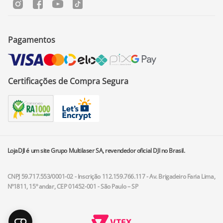
Pagamentos
Certificações de Compra Segura
LojaDJI é um site Grupo Multilaser SA, revendedor oficial DJI no Brasil.
CNPJ 59.717.553/0001-02 - Inscrição 112.159.766.117 - Av. Brigadeiro Faria Lima,
Nº1811, 15º andar, CEP 01452-001 - São Paulo – SP