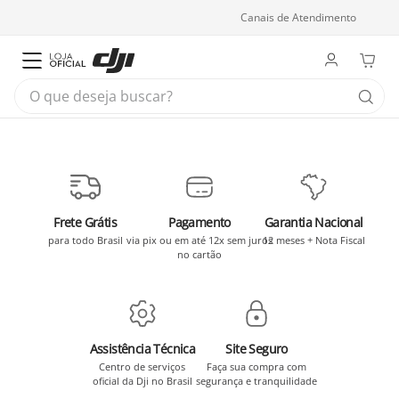
Canais de Atendimento
O que deseja buscar?
Frete Grátis
Pagamento
Garantia Nacional
para todo Brasil
via pix ou em até 12x sem juros
12 meses + Nota Fiscal
no cartão
Assistência Técnica
Site Seguro
Centro de serviços
Faça sua compra com
oficial da Dji no Brasil
segurança e tranquilidade