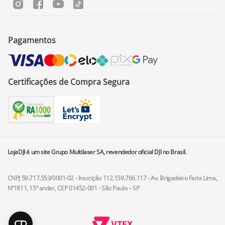
Pagamentos
Certificações de Compra Segura
LojaDJI é um site Grupo Multilaser SA, revendedor oficial DJI no Brasil.
CNPJ 59.717.553/0001-02 - Inscrição 112.159.766.117 - Av. Brigadeiro Faria Lima,
Nº1811, 15º andar, CEP 01452-001 - São Paulo – SP