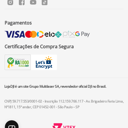
Pagamentos
Certificações de Compra Segura
LojaDJI é um site Grupo Multilaser SA, revendedor oficial DJI no Brasil.
CNPJ 59.717.553/0001-02 - Inscrição 112.159.766.117 - Av. Brigadeiro Faria Lima,
Nº1811, 15º andar, CEP 01452-001 - São Paulo – SP