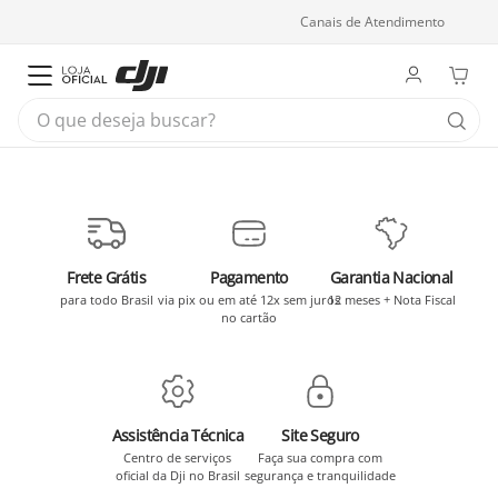
Canais de Atendimento
O que deseja buscar?
Frete Grátis
Pagamento
Garantia Nacional
para todo Brasil
via pix ou em até 12x sem juros
12 meses + Nota Fiscal
no cartão
Assistência Técnica
Site Seguro
Centro de serviços
Faça sua compra com
oficial da Dji no Brasil
segurança e tranquilidade