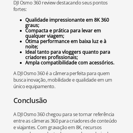
DJI Osmo 360 review destacando seus pontos
fortes:
Qualidade impressionante em 8K 360
graus;
Compacta e prática para levar em
qualquer viagem;
Ótima performance em baixa luz e à
noite;
Ideal tanto para vloggers quanto para
criadores profissionais;
Ampla compatibilidade com acessórios.
A DJI Osmo 360 é a câmera perfeita para quem
busca inovação, mobilidade e qualidade em um
único equipamento.
Conclusão
A DJI Osmo 360 chegou para se tornar referência
entre as câmeras 360 para criadores de conteúdo
e viajantes. Com gravação em 8K, recursos