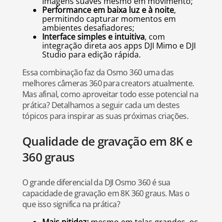
imagens suaves mesmo em movimento;
Performance em baixa luz e à noite
,
permitindo capturar momentos em
ambientes desafiadores;
Interface simples e intuitiva
, com
integração direta aos apps DJI Mimo e DJI
Studio para edição rápida.
Essa combinação faz da Osmo 360 uma das
melhores câmeras 360 para creators atualmente.
Mas afinal, como aproveitar todo esse potencial na
prática? Detalhamos a seguir cada um destes
tópicos para inspirar as suas próximas criações.
Qualidade de gravação em 8K e
360 graus
O grande diferencial da DJI Osmo 360 é sua
capacidade de gravação em 8K 360 graus. Mas o
que isso significa na prática?
Mais nitidez:
mesmo em telas grandes, os