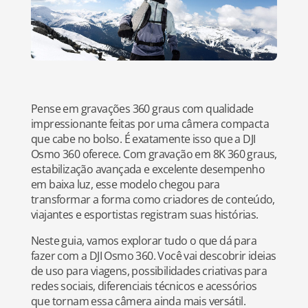
Pense em gravações 360 graus com qualidade
impressionante feitas por uma câmera compacta
que cabe no bolso. É exatamente isso que a DJI
Osmo 360 oferece. Com gravação em 8K 360 graus,
estabilização avançada e excelente desempenho
em baixa luz, esse modelo chegou para
transformar a forma como criadores de conteúdo,
viajantes e esportistas registram suas histórias.
Neste guia, vamos explorar tudo o que dá para
fazer com a DJI Osmo 360. Você vai descobrir ideias
de uso para viagens, possibilidades criativas para
redes sociais, diferenciais técnicos e acessórios
que tornam essa câmera ainda mais versátil.