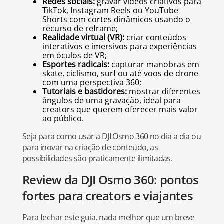
Redes sociais:
gravar vídeos criativos para
TikTok, Instagram Reels ou YouTube
Shorts com cortes dinâmicos usando o
recurso de reframe;
Realidade virtual (VR):
criar conteúdos
interativos e imersivos para experiências
em óculos de VR;
Esportes radicais:
capturar manobras em
skate, ciclismo, surf ou até voos de drone
com uma perspectiva 360;
Tutoriais e bastidores:
mostrar diferentes
ângulos de uma gravação, ideal para
creators que querem oferecer mais valor
ao público.
Seja para como usar a DJI Osmo 360 no dia a dia ou
para inovar na criação de conteúdo, as
possibilidades são praticamente ilimitadas.
Review da DJI Osmo 360: pontos
fortes para creators e viajantes
Para fechar este guia, nada melhor que um breve