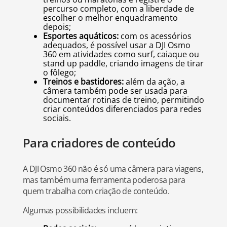
percurso completo, com a liberdade de
escolher o melhor enquadramento
depois;
Esportes aquáticos:
com os acessórios
adequados, é possível usar a DJI Osmo
360 em atividades como surf, caiaque ou
stand up paddle, criando imagens de tirar
o fôlego;
Treinos e bastidores:
além da ação, a
câmera também pode ser usada para
documentar rotinas de treino, permitindo
criar conteúdos diferenciados para redes
sociais.
Para criadores de conteúdo
A DJI Osmo 360 não é só uma câmera para viagens,
mas também uma ferramenta poderosa para
quem trabalha com criação de conteúdo.
Algumas possibilidades incluem: