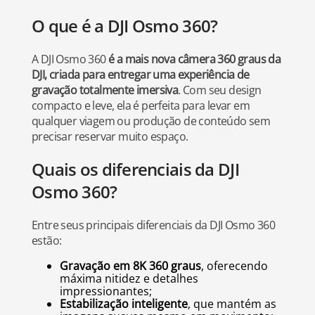
O que é a DJI Osmo 360?
A DJI Osmo 360
é a mais nova câmera 360 graus da
DJI, criada para entregar uma experiência de
gravação totalmente imersiva
. Com seu design
compacto e leve, ela é perfeita para levar em
qualquer viagem ou produção de conteúdo sem
precisar reservar muito espaço.
Quais os diferenciais da DJI
Osmo 360?
Entre seus principais diferenciais da DJI Osmo 360
estão:
Gravação em 8K 360 graus
, oferecendo
máxima nitidez e detalhes
impressionantes;
Estabilização inteligente
, que mantém as