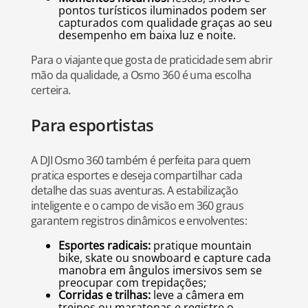
pontos turísticos iluminados podem ser
capturados com qualidade graças ao seu
desempenho em baixa luz e noite.
Para o viajante que gosta de praticidade sem abrir
mão da qualidade, a Osmo 360 é uma escolha
certeira.
Para esportistas
A DJI Osmo 360 também é perfeita para quem
pratica esportes e deseja compartilhar cada
detalhe das suas aventuras. A estabilização
inteligente e o campo de visão em 360 graus
garantem registros dinâmicos e envolventes:
Esportes radicais:
pratique mountain
bike, skate ou snowboard e capture cada
manobra em ângulos imersivos sem se
preocupar com trepidações;
Corridas e trilhas:
leve a câmera em
treinos ou maratonas e registre o