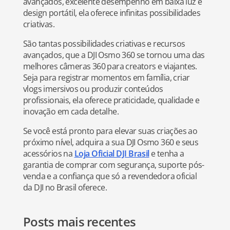
avançados, excelente desempenho em baixa luz e
design portátil, ela oferece infinitas possibilidades
criativas.
São tantas possibilidades criativas e recursos
avançados, que a DJI Osmo 360 se tornou uma das
melhores câmeras 360 para creators e viajantes.
Seja para registrar momentos em família, criar
vlogs imersivos ou produzir conteúdos
profissionais, ela oferece praticidade, qualidade e
inovação em cada detalhe.
Se você está pronto para elevar suas criações ao
próximo nível, adquira a sua DJI Osmo 360 e seus
acessórios na
Loja Oficial DJI Brasil
e tenha a
garantia de comprar com segurança, suporte pós-
venda e a confiança que só a revendedora oficial
da DJI no Brasil oferece.
Posts mais recentes