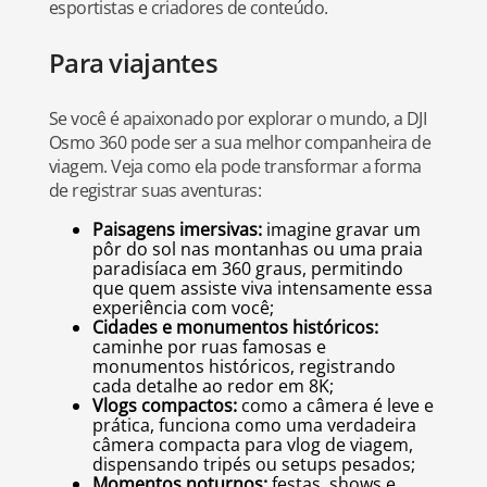
esportistas e criadores de conteúdo.
Para viajantes
Se você é apaixonado por explorar o mundo, a DJI
Osmo 360 pode ser a sua melhor companheira de
viagem. Veja como ela pode transformar a forma
de registrar suas aventuras:
Paisagens imersivas:
imagine gravar um
pôr do sol nas montanhas ou uma praia
paradisíaca em 360 graus, permitindo
que quem assiste viva intensamente essa
experiência com você;
Cidades e monumentos históricos:
caminhe por ruas famosas e
monumentos históricos, registrando
cada detalhe ao redor em 8K;
Vlogs compactos:
como a câmera é leve e
prática, funciona como uma verdadeira
câmera compacta para vlog de viagem,
dispensando tripés ou setups pesados;
Momentos noturnos:
festas, shows e