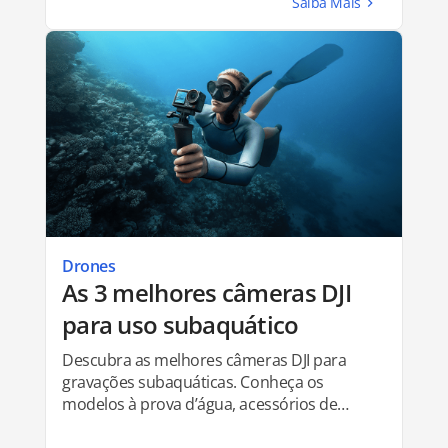
Drones
As 3 melhores câmeras DJI
para uso subaquático
Descubra as melhores câmeras DJI para
gravações subaquáticas. Conheça os
modelos à prova d’água, acessórios de
mergulho e muito mais!