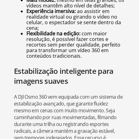
vídeos mantêm alto nível de detalhes;
Experiência imersiva:
ao assistir em
realidade virtual ou girando o vídeo no
celular, o espectador se sente dentro da
cena;
Flexibilidade na edição:
com maior
resolução, é possível fazer cortes e
recortes sem perder qualidade, perfeito
para transformar um vídeo 360 em
conteúdos tradicionais.
Estabilização inteligente para
imagens suaves
A DJI Osmo 360 vem equipada com um sistema de
estabilização avançado, que garante fluidez
mesmo em cenas com muito movimento. Seja
caminhando por ruas movimentadas, filmando
durante uma trilha ou registrando esportes
radicais, a câmera mantém a gravação estável,
sem tremores indesejados. Esse recurso é