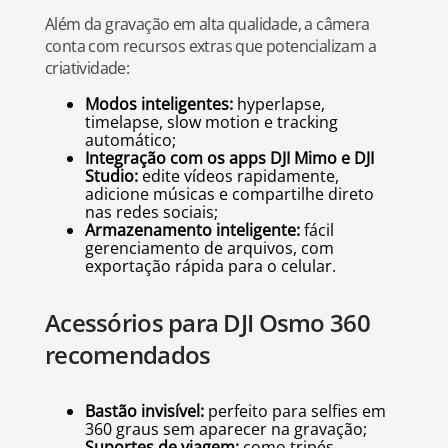
Além da gravação em alta qualidade, a câmera
conta com recursos extras que potencializam a
criatividade:
Modos inteligentes:
hyperlapse,
timelapse, slow motion e tracking
automático;
Integração com os apps DJI Mimo e DJI
Studio:
edite vídeos rapidamente,
adicione músicas e compartilhe direto
nas redes sociais;
Armazenamento inteligente:
fácil
gerenciamento de arquivos, com
exportação rápida para o celular.
Acessórios para DJI Osmo 360
recomendados
Bastão invisível:
perfeito para selfies em
360 graus sem aparecer na gravação;
Suportes de viagem:
como tripés