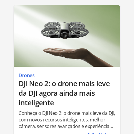
Drones
DJI Neo 2: o drone mais leve
da DJI agora ainda mais
inteligente
Conheça o DJI Neo 2: o drone mais leve da DJI,
com novos recursos inteligentes, melhor
câmera, sensores avançados e experiência
de voo aprimorada.