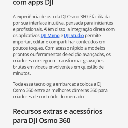
com apps DJI
A experiência de uso da DJI Osmo 360 é facilitada
por sua interface intuitiva, pensada para iniciantes
e profissionais. Além disso, a integração direta com
os aplicativos
DJI Mimo
e
DJI Studio
permite
importar, editar e compartilhar conteúdos em
poucos toques. Com acesso rápido a modelos
prontos ou ferramentas de edição avançadas, os
criadores conseguem transformar gravações
brutas em vídeos envolventes em questão de
minutos.
Toda essa tecnologia embarcada coloca a DJI
Osmo 360 entre as melhores câmeras 360 para
criadores de conteúdo do mercado.
Recursos extras e acessórios
para DJI Osmo 360