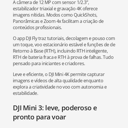
A câmera de 12 MP com sensor 1/2.3”,
estabilizador triaxial e gravação 4K oferece
imagens nítidas. Modos como QuickShots,
Panorâmicas e Zoom 4x facilitam a criação de
conteúdos profissionais.
O app DJI Fly traz tutoriais, decolagem e pouso com
um toque, voo estacionário estável e funções de de
Retorno à Base (RTH), incluindo RTH inteligente,
RTH de bateria fraca e RTH à prova de falhas. Tudo
pensado para iniciantes e criadores.
Leve e eficiente, o DJI Mini 4K permite capturar
imagens e vídeos de alta qualidade enquanto
explora a criatividade no voo com autonomia e
estabilidade.
DJI Mini 3: leve, poderoso e
pronto para voar