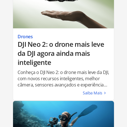
Drones
DJI Neo 2: o drone mais leve
da DJI agora ainda mais
inteligente
Conheça o DJI Neo 2: o drone mais leve da DJI,
com novos recursos inteligentes, melhor
câmera, sensores avançados e experiência
de voo aprimorada.