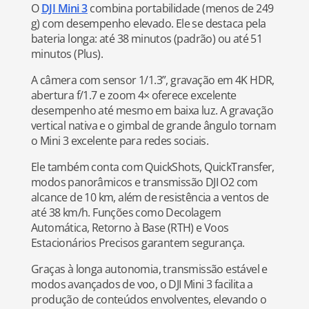
O
DJI Mini 3
combina portabilidade (menos de 249
g) com desempenho elevado. Ele se destaca pela
bateria longa: até 38 minutos (padrão) ou até 51
minutos (Plus).
A câmera com sensor 1/1.3”, gravação em 4K HDR,
abertura f/1.7 e zoom 4× oferece excelente
desempenho até mesmo em baixa luz. A gravação
vertical nativa e o gimbal de grande ângulo tornam
o Mini 3 excelente para redes sociais.
Ele também conta com QuickShots, QuickTransfer,
modos panorâmicos e transmissão DJI O2 com
alcance de 10 km, além de resistência a ventos de
até 38 km/h. Funções como Decolagem
Automática, Retorno à Base (RTH) e Voos
Estacionários Precisos garantem segurança.
Graças à longa autonomia, transmissão estável e
modos avançados de voo, o DJI Mini 3 facilita a
produção de conteúdos envolventes, elevando o