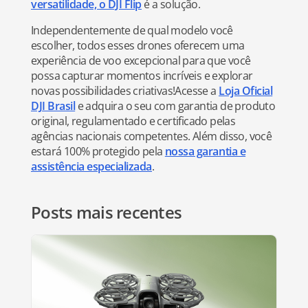
versatilidade, o DJI Flip
é a solução.
Independentemente de qual modelo você
escolher, todos esses drones oferecem uma
experiência de voo excepcional para que você
possa capturar momentos incríveis e explorar
novas possibilidades criativas!Acesse a
Loja Oficial
DJI Brasil
e adquira o seu com garantia de produto
original, regulamentado e certificado pelas
agências nacionais competentes. Além disso, você
estará 100% protegido pela
nossa garantia e
assistência especializada
.
Posts mais recentes