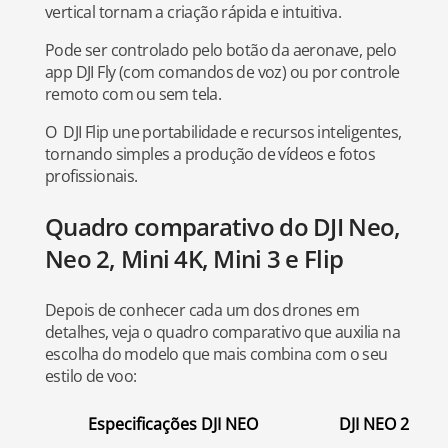
vertical tornam a criação rápida e intuitiva.
Pode ser controlado pelo botão da aeronave, pelo
app DJI Fly (com comandos de voz) ou por controle
remoto com ou sem tela.
O DJI Flip une portabilidade e recursos inteligentes,
tornando simples a produção de vídeos e fotos
profissionais.
Quadro comparativo do DJI Neo,
Neo 2, Mini 4K, Mini 3 e Flip
Depois de conhecer cada um dos drones em
detalhes, veja o quadro comparativo que auxilia na
escolha do modelo que mais combina com o seu
estilo de voo:
Especificações
DJI NEO
DJI NEO 2