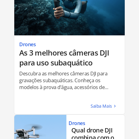
Drones
As 3 melhores câmeras DJI
para uso subaquático
Descubra as melhores câmeras DJI para
gravações subaquáticas. Conheça os
modelos à prova d’água, acessórios de
mergulho e muito mais!
Drones
Qual drone DJI
combina com o