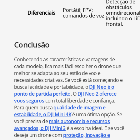
Detecção de
obstáculos
Portátil; FPV;
Diferenciais
omndirecional
comandos de voz
incluindo o Li
frontal.
Conclusão
Conhecendo as características e vantagens de
cada modelo, fica mais fácil escolher o drone que
melhor se adapta ao seu estilo de voo e
necessidades criativas. Se você está começando e
busca facilidade e portabilidade, o
DJI Neo é o
ponto de partida perfeito
. O
DJI Neo 2 oferece
voos seguros
com total liberdade e confiança.
Para quem busca
qualidade de imagem e
estabilidade, o DJI Mini 4K
é uma ótima opção. Se
você precisa de
mais autonomia e recursos
avançados, o DJI Mini 3
é a escolha ideal. E se você
deseja um drone com
proteção, inovação e