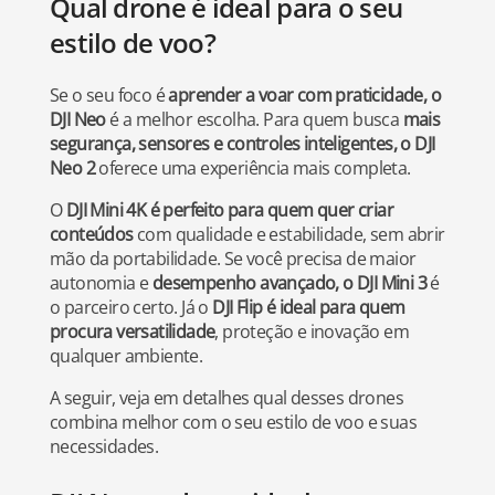
Qual drone é ideal para o seu
estilo de voo?
Se o seu foco é
aprender a voar com praticidade, o
DJI Neo
é a melhor escolha. Para quem busca
mais
segurança, sensores e controles inteligentes, o DJI
Neo 2
oferece uma experiência mais completa.
O
DJI Mini 4K é perfeito para quem quer criar
conteúdos
com qualidade e estabilidade, sem abrir
mão da portabilidade. Se você precisa de maior
autonomia e
desempenho avançado, o DJI Mini 3
é
o parceiro certo. Já o
DJI Flip é ideal para quem
procura versatilidade
, proteção e inovação em
qualquer ambiente.
A seguir, veja em detalhes qual desses drones
combina melhor com o seu estilo de voo e suas
necessidades.