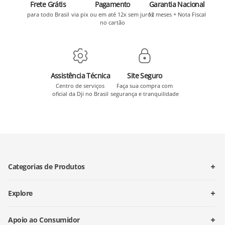
Frete Grátis
Pagamento
Garantia Nacional
para todo Brasil
via pix ou em até 12x sem juros
12 meses + Nota Fiscal
no cartão
Assistência Técnica
Site Seguro
Centro de serviços
Faça sua compra com
oficial da Dji no Brasil
segurança e tranquilidade
Categorias de Produtos
Explore
Apoio ao Consumidor