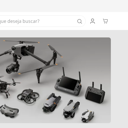
 deseja buscar?