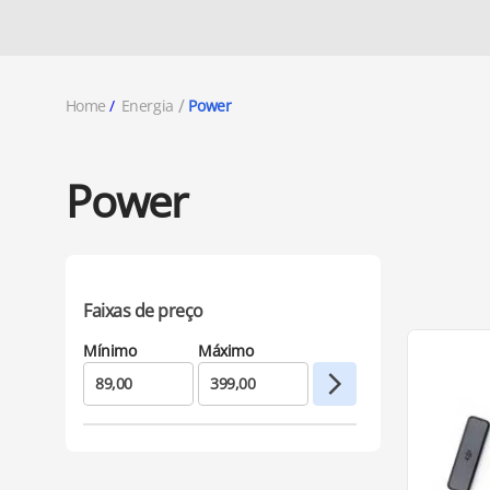
Home
Energia
Power
Power
Faixas de preço