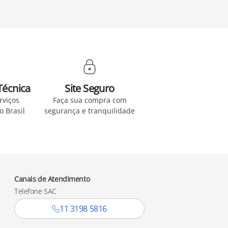
Técnica
Site Seguro
rviços
Faça sua compra com
no Brasil
segurança e tranquilidade
Canais de Atendimento
Telefone SAC
11 3198 5816