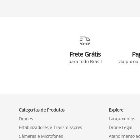
Frete Grátis
Pa
para todo Brasil
via pix ou
Categorias de Produtos
Explore
Drones
Lançamentos
Estabilizadores e Transmissores
Drone Legal
Câmeras e Microfones
Atendimento ao