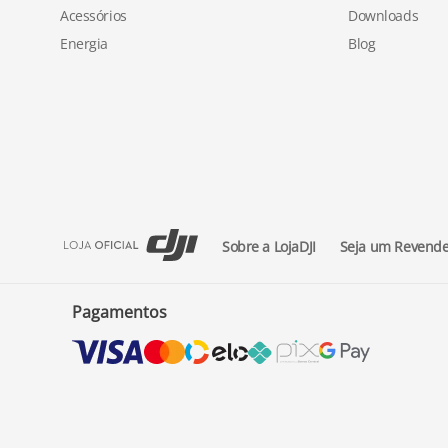
Acessórios
Downloads
Energia
Blog
Sobre a LojaDJI
Seja um Revend
Pagamentos