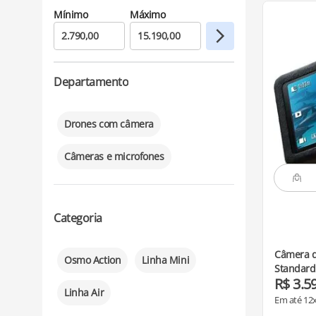
Departamento
Drones com câmera
Câmeras e microfones
Categoria
Câmera d
Osmo Action
Linha Mini
Standard
R$
3
.
5
Linha Air
Em até
12