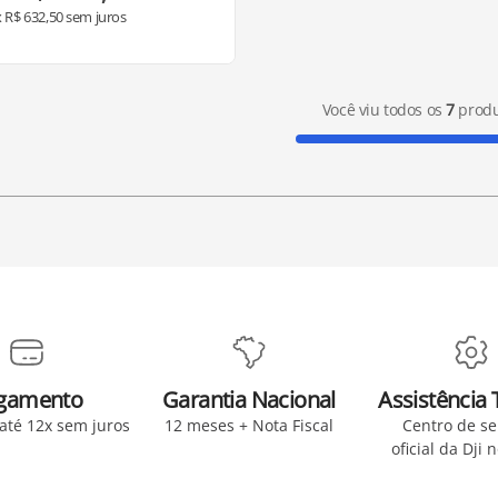
x
R$
632
,
50
sem juros
Você viu todos os
7
produ
gamento
Garantia Nacional
Assistência 
 até 12x sem juros
12 meses + Nota Fiscal
Centro de se
oficial da Dji 