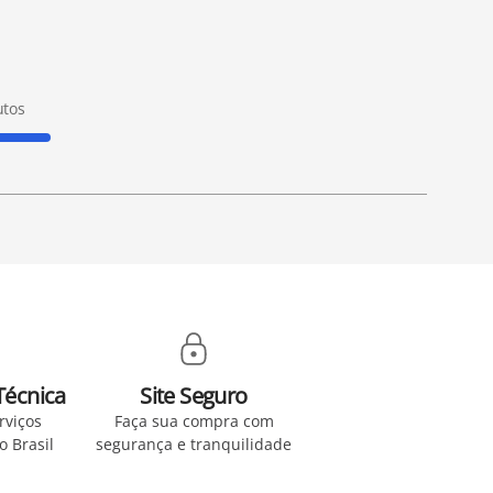
tos
Técnica
Site Seguro
rviços
Faça sua compra com
no Brasil
segurança e tranquilidade