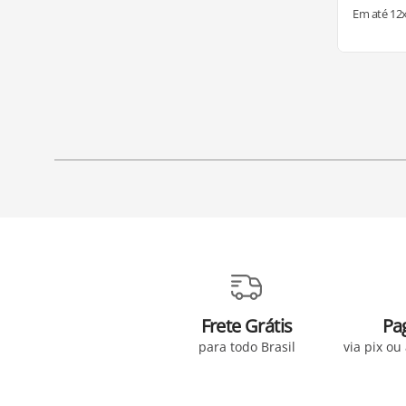
Em até
12
Frete Grátis
Pa
para todo Brasil
via pix ou