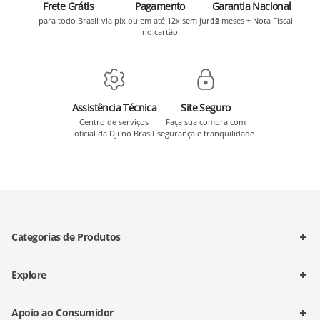
Frete Grátis
Pagamento
Garantia Nacional
para todo Brasil
via pix ou em até 12x sem juros
12 meses + Nota Fiscal
no cartão
Assistência Técnica
Site Seguro
Centro de serviços
Faça sua compra com
oficial da Dji no Brasil
segurança e tranquilidade
Categorias de Produtos
Explore
Apoio ao Consumidor