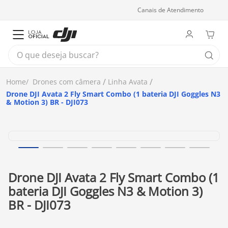
Canais de Atendimento
O que deseja buscar?
Drones com câmera
Linha Avata
Drone DJI Avata 2 Fly Smart Combo (1 bateria DJI Goggles N3
& Motion 3) BR - DJI073
Drone DJI Avata 2 Fly Smart Combo (1
bateria DJI Goggles N3 & Motion 3)
BR - DJI073