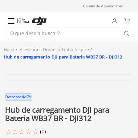
Canais de Atendimento
O que deseja buscar?
Acessórios Drones
Linha Inspire
Hub de carregamento DJI para Bateria WB37 BR - DJI312
Desconto de 7%
Hub de carregamento DJI para
Bateria WB37 BR - DJI312
☆
☆
☆
☆
☆
(
0
)