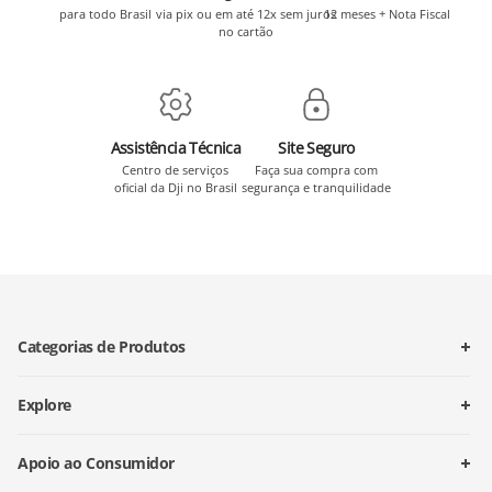
para todo Brasil
via pix ou em até 12x sem juros
12 meses + Nota Fiscal
no cartão
Assistência Técnica
Site Seguro
Centro de serviços
Faça sua compra com
oficial da Dji no Brasil
segurança e tranquilidade
Categorias de Produtos
Explore
Apoio ao Consumidor