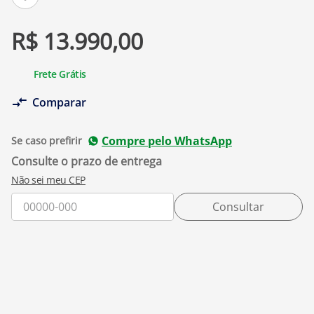
R$
13
.
990
,
00
Frete Grátis
Comparar
Compre pelo WhatsApp
Se caso prefirir
Não sei meu CEP