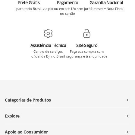
Frete Grátis
Pagamento
Garantia Nacional
para todo Brasil
via pix ou em até 12x sem juros
12 meses + Nota Fiscal
no cartão
Assistência Técnica
Site Seguro
Centro de serviços
Faça sua compra com
oficial da Dji no Brasil
segurança e tranquilidade
Categorias de Produtos
Explore
Apoio ao Consumidor