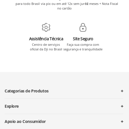
para todo Brasil
via pix ou em até 12x sem juros
12 meses + Nota Fiscal
no cartão
Assistência Técnica
Site Seguro
Centro de serviços
Faça sua compra com
oficial da Dji no Brasil
segurança e tranquilidade
Categorias de Produtos
Explore
Apoio ao Consumidor